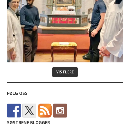
r
VIS FLERE
FØLG OSS
SØSTRENE BLOGGER