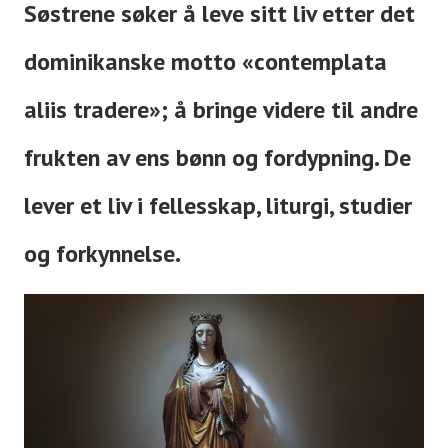
Søstrene søker å leve sitt liv etter det
dominikanske motto «contemplata
aliis tradere»; å bringe videre til andre
frukten av ens bønn og fordypning. De
lever et liv i fellesskap, liturgi, studier
og forkynnelse.