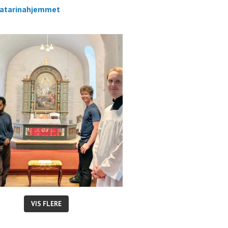
atarinahjemmet
VIS FLERE