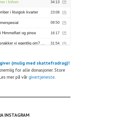
 giver (mulig med skattefradrag)!
kknemlig for alle donasjoner. Store
Les mer på vår
givertjeneste
.
RA INSTAGRAM