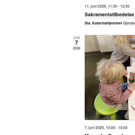
11. juni 2026, 11:30
-
12:30
Sakramentstilbedelse
Sta. Katarinahjemmet
Gjørsta
JUN
7
2026
7. juni 2026, 10:00
-
14:00