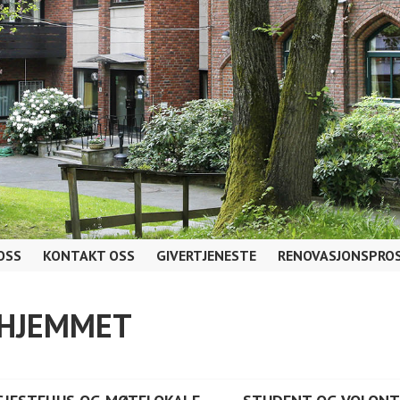
OSS
KONTAKT OSS
GIVERTJENESTE
RENOVASJONSPROS
AHJEMMET