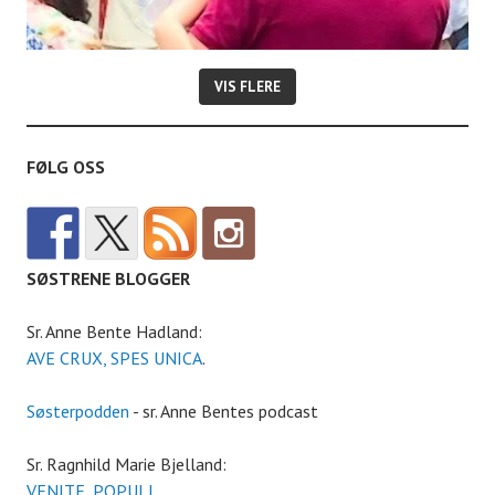
VIS FLERE
FØLG OSS
SØSTRENE BLOGGER
Sr. Anne Bente Hadland:
AVE CRUX, SPES UNICA
.
Søsterpodden
- sr. Anne Bentes podcast
Sr. Ragnhild Marie Bjelland:
VENITE, POPULI