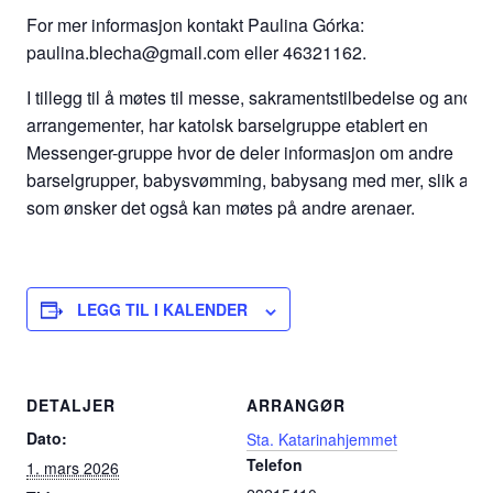
For mer informasjon kontakt Paulina Górka:
paulina.blecha@gmail.com eller 46321162.
I tillegg til å møtes til messe, sakramentstilbedelse og andre
arrangementer, har katolsk barselgruppe etablert en
Messenger-gruppe hvor de deler informasjon om andre
barselgrupper, babysvømming, babysang med mer, slik at d
som ønsker det også kan møtes på andre arenaer.
LEGG TIL I KALENDER
DETALJER
ARRANGØR
Dato:
Sta. Katarinahjemmet
Telefon
1. mars 2026