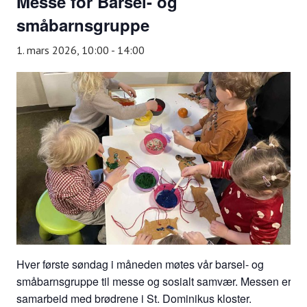
Messe for Barsel- og
småbarnsgruppe
1. mars 2026, 10:00
-
14:00
Hver første søndag i måneden møtes vår barsel- og
småbarnsgruppe til messe og sosialt samvær. Messen er et
samarbeid med brødrene i St. Dominikus kloster.