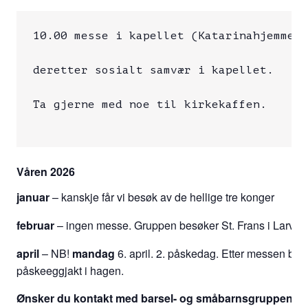
10.00 messe i kapellet (Katarinahjemmet)

deretter sosialt samvær i kapellet.

Ta gjerne med noe til kirkekaffen.

Våren 2026
januar
– kanskje får vi besøk av de hellige tre konger
februar
– ingen messe. Gruppen besøker St. Frans i Larvik
april
– NB!
mandag
6. april. 2. påskedag. Etter messen blir 
påskeeggjakt i hagen.
Ønsker du kontakt med barsel- og småbarnsgruppen?