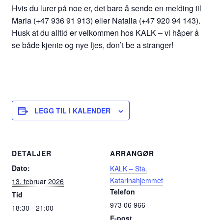
Hvis du lurer på noe er, det bare å sende en melding til
Maria (+47 936 91 913) eller Natalia (+47 920 94 143).
Husk at du alltid er velkommen hos KALK – vi håper å
se både kjente og nye fjes, don’t be a stranger!
LEGG TIL I KALENDER
DETALJER
ARRANGØR
Dato:
KALK – Sta.
Katarinahjemmet
13. februar 2026
Telefon
Tid
973 06 966
18:30 - 21:00
E-post