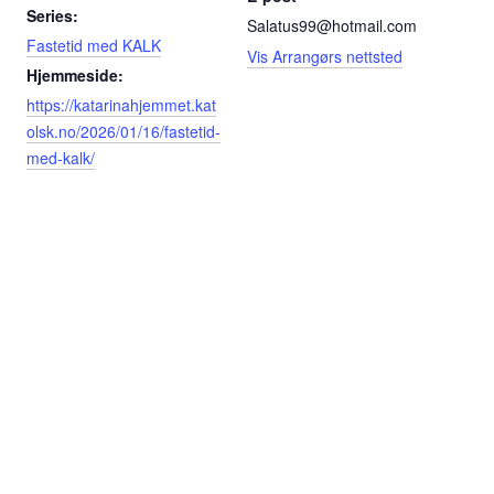
Series:
Salatus99@hotmail.com
Fastetid med KALK
Vis Arrangørs nettsted
Hjemmeside:
https://katarinahjemmet.kat
olsk.no/2026/01/16/fastetid-
med-kalk/