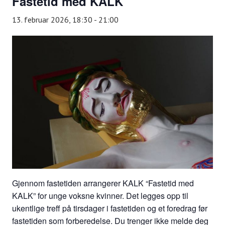
Fastetid med KALK
13. februar 2026, 18:30
-
21:00
Gjennom fastetiden arrangerer KALK “Fastetid med
KALK” for unge voksne kvinner. Det legges opp til
ukentlige treff på tirsdager i fastetiden og et foredrag før
fastetiden som forberedelse. Du trenger ikke melde deg