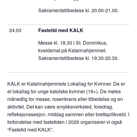
Sakramentstilbedese kl. 20.00-21.00.
24.03
Fastetid med KALK
Messe kl. 18.30 i St. Dominikus,
kveldsmat på Katarinahjemmet.
Sakramentstilbedese kl. 19.30-20.30.
KALK er Katarinahjemmets Lokallag for Kvinner. De er
et lokallag for unge katolske kvinner (18+). De møtes
månedlig for messe, rosenkrans eller tilbedelse og en
aktivitet. Det kan være smykkeverksted, foredrag,
refleksjonssesjon, middag sammen eller brettspillkveld. I
forbindelse med fastetiden i 2026 organiserer vi også
“Fastetid med KALK”.