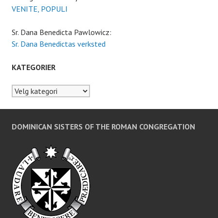
VENITE, POPULI
Sr. Dana Benedicta Pawlowicz:
Sr. Dana Benedictas verksted
KATEGORIER
Kategorier
DOMINICAN SISTERS OF THE ROMAN CONGREGATION