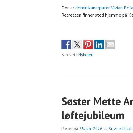
Det er
dominikanerpater Vivian Bol
Retretten finner sted hjemme på K
Skrevet i
Nyheter
Søster Mette A
løftejubileum
Postet på
25. juni 2026
av
Sr. Ane-Elisa