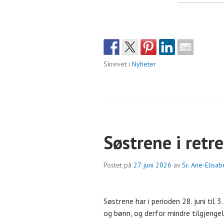
Skrevet i
Nyheter
Søstrene i retre
Postet på
27. juni 2026
av
Sr. Ane-Elisa
Søstrene har i perioden 28. juni til 3. 
og bønn, og derfor mindre tilgjengel