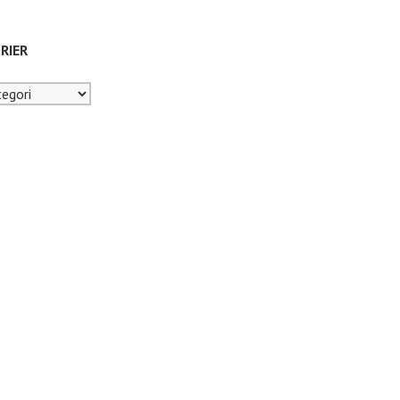
RIER
er