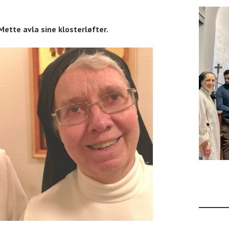
 Mette avla sine klosterløfter.