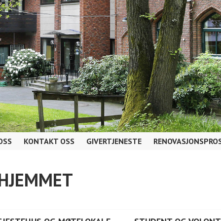
OSS
KONTAKT OSS
GIVERTJENESTE
RENOVASJONSPROS
AHJEMMET