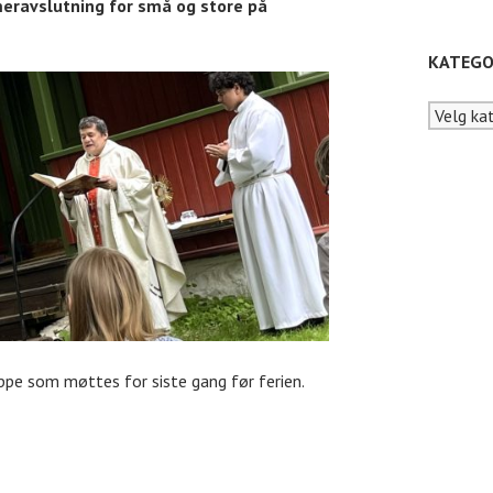
mmeravslutning for små og store på
KATEGO
Kategori
ppe som møttes for siste gang før ferien.