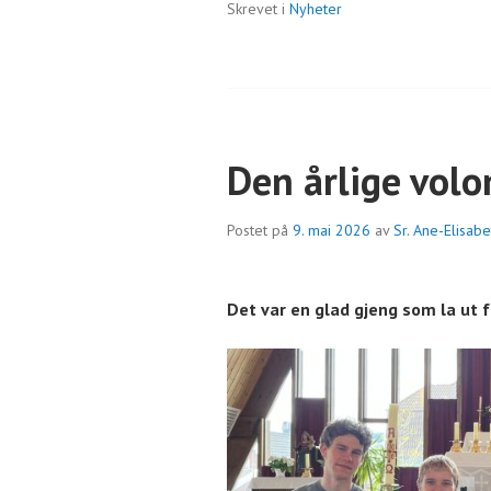
Skrevet i
Nyheter
Den årlige volo
Postet på
9. mai 2026
av
Sr. Ane-Elisab
Det var en glad gjeng som la ut f