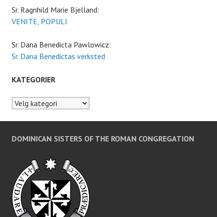
Sr. Ragnhild Marie Bjelland:
VENITE, POPULI
Sr. Dana Benedicta Pawlowicz:
Sr. Dana Benedictas verksted
KATEGORIER
Kategorier
DOMINICAN SISTERS OF THE ROMAN CONGREGATION