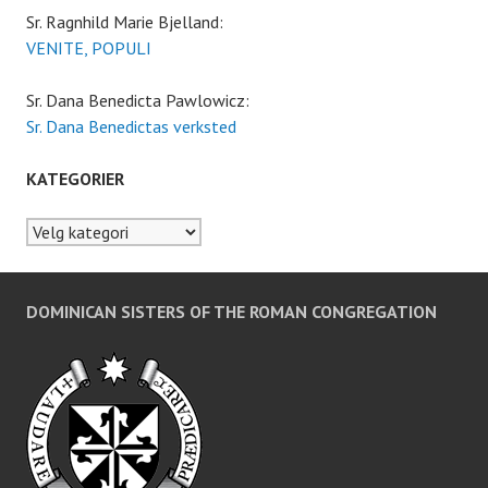
Sr. Ragnhild Marie Bjelland:
VENITE, POPULI
Sr. Dana Benedicta Pawlowicz:
Sr. Dana Benedictas verksted
KATEGORIER
Kategorier
DOMINICAN SISTERS OF THE ROMAN CONGREGATION