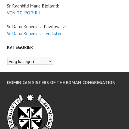
Sr. Ragnhild Marie Bjelland:
VENITE, POPULI
Sr. Dana Benedicta Pawlowicz:
Sr. Dana Benedictas verksted
KATEGORIER
Kategorier
DOMINICAN SISTERS OF THE ROMAN CONGREGATION