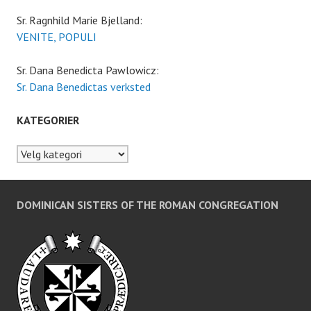
Sr. Ragnhild Marie Bjelland:
VENITE, POPULI
Sr. Dana Benedicta Pawlowicz:
Sr. Dana Benedictas verksted
KATEGORIER
Kategorier
DOMINICAN SISTERS OF THE ROMAN CONGREGATION