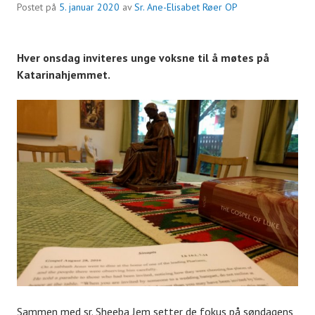
Postet på
5. januar 2020
av
Sr. Ane-Elisabet Røer OP
Hver onsdag inviteres unge voksne til å møtes på
Katarinahjemmet.
Sammen med sr. Sheeba Jem setter de fokus på søndagens