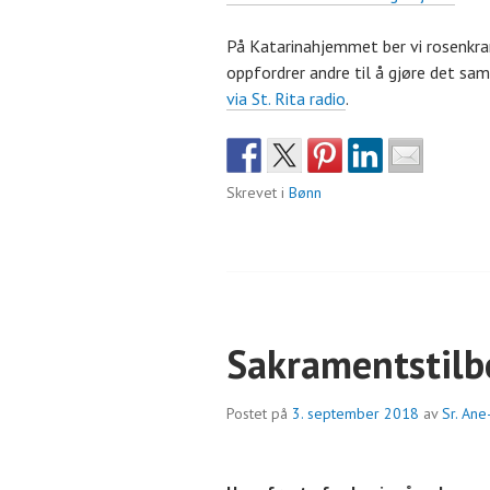
På Katarinahjemmet ber vi rosenkra
oppfordrer andre til å gjøre det sa
via St. Rita radio
.
Skrevet i
Bønn
Sakramentstilb
Postet på
3. september 2018
av
Sr. Ane