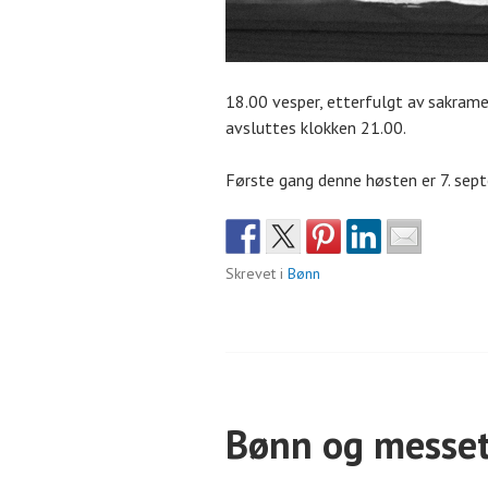
18.00 vesper, etterfulgt av sakram
avsluttes klokken 21.00.
Første gang denne høsten er 7. se
Skrevet i
Bønn
Bønn og messeti