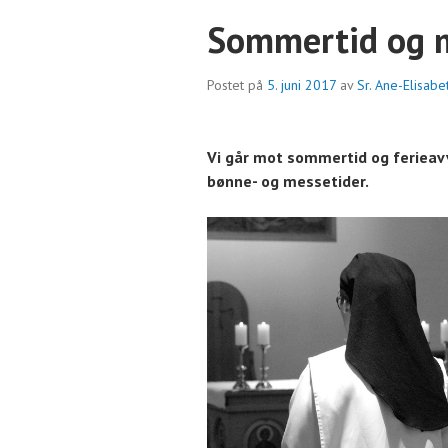
Sommertid og 
Postet på
5. juni 2017
av
Sr. Ane-Elisab
Vi går mot sommertid og ferieavv
bønne- og messetider.