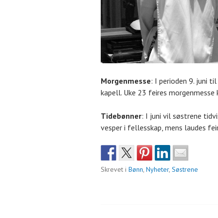
Morgenmesse
: I perioden 9. juni 
kapell. Uke 23 feires morgenmesse k
Tidebønner
: I juni vil søstrene tidv
vesper i fellesskap, mens laudes feir
Skrevet i
Bønn
,
Nyheter
,
Søstrene