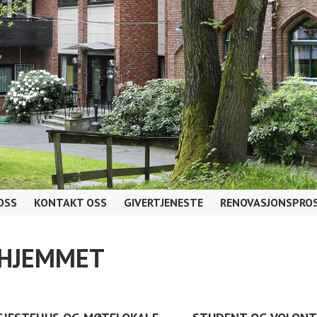
OSS
KONTAKT OSS
GIVERTJENESTE
RENOVASJONSPROS
AHJEMMET