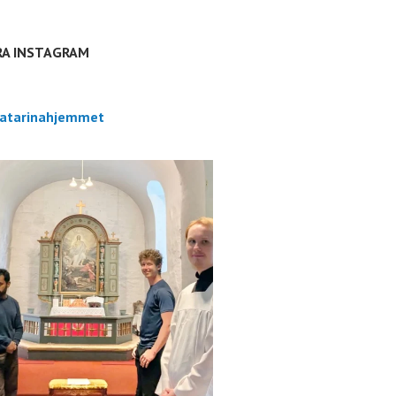
RA INSTAGRAM
atarinahjemmet