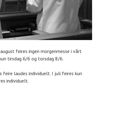
til august feires ingen morgenmesse i vårt
un tirsdag 6/6 og torsdag 8/6.
is feire laudes individuelt. I juli feires kun
es individuelt.