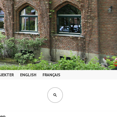
JEKTER
ENGLISH
FRANÇAIS
SØK