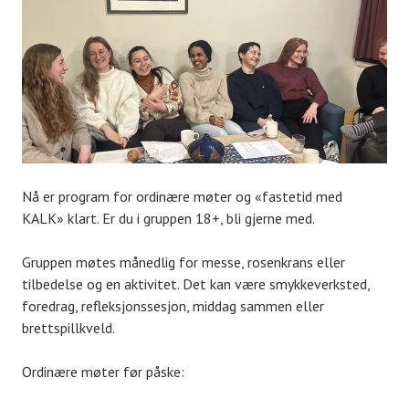
Nå er program for ordinære møter og «fastetid med
KALK» klart. Er du i gruppen 18+, bli gjerne med.
Gruppen møtes månedlig for messe, rosenkrans eller
tilbedelse og en aktivitet. Det kan være smykkeverksted,
foredrag, refleksjonssesjon, middag sammen eller
brettspillkveld.
Ordinære møter før påske: