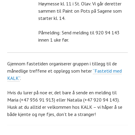
Høymesse kl. 11 i St. Olav. Vi går deretter
sammen til Paint on Pots på Sagene som
starter kl. 14.
Påmelding: Send melding til 920 94 143
innen 1 uke før.
Gjennom fastetiden organiserer gruppen i tillegg til de
månedlige treffene et opplegg som heter
“Fastetid med
KALK”
.
Hvis du lurer på noe er, det bare å sende en melding til
Maria (+47 936 91 913) eller Natalia (+47 920 94 143).
Husk at du alltid er velkommen hos KALK – vi håper å se
både kjente og nye fjes, don’t be a stranger!