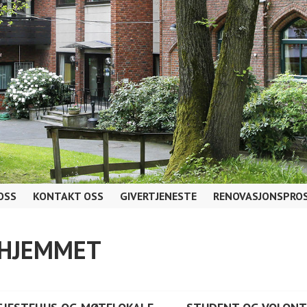
OSS
KONTAKT OSS
GIVERTJENESTE
RENOVASJONSPROS
AHJEMMET