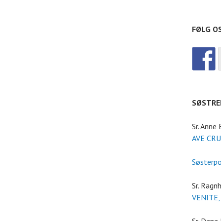
FØLG O
SØSTRE
Sr. Anne
AVE CRU
Søsterp
Sr. Ragnh
VENITE,