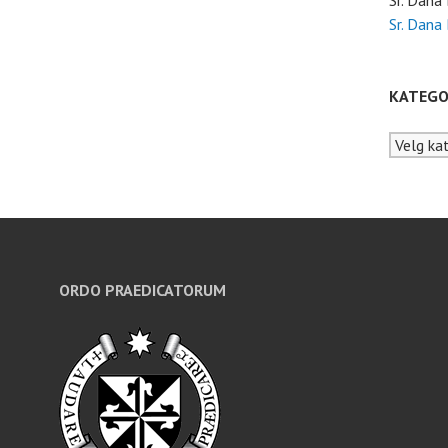
Sr. Dana
Sr. Dana
KATEGO
Kategori
ORDO PRAEDICATORUM