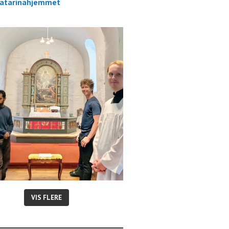
atarinahjemmet
VIS FLERE