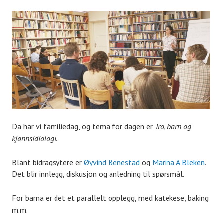
Da har vi familiedag, og tema for dagen er
Tro, barn og
kjønnsidiologi
.
Blant bidragsytere er
Øyvind Benestad
og
Marina A Bleken
.
Det blir innlegg, diskusjon og anledning til spørsmål.
For barna er det et parallelt opplegg, med katekese, baking
m.m.