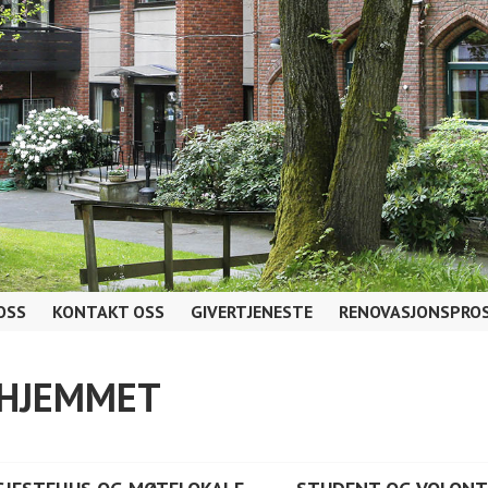
OSS
KONTAKT OSS
GIVERTJENESTE
RENOVASJONSPROS
AHJEMMET