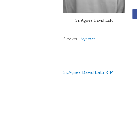
Sr. Agnes David Lalu
Skrevet i
Nyheter
Sr. Agnes David Lalu RIP
Innleggsnavigasjo