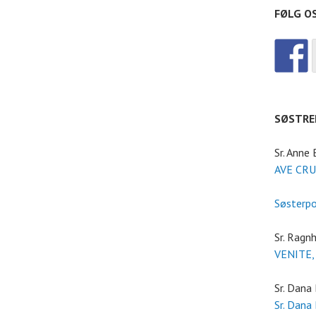
FØLG O
SØSTRE
Sr. Anne
AVE CRU
Søsterp
Sr. Ragnh
VENITE,
Sr. Dana
Sr. Dana