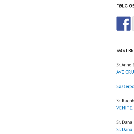
FØLG O
SØSTRE
Sr. Anne
AVE CRU
Søsterp
Sr. Ragnh
VENITE,
Sr. Dana
Sr. Dana