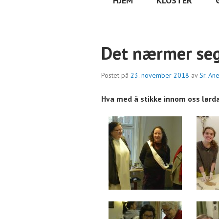
HJEM
KLOSTER
Det nærmer seg
Postet på
23. november 2018
av
Sr. An
Hva med å stikke innom oss lør