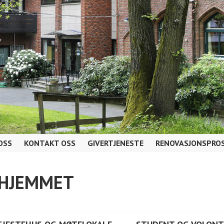
OSS
KONTAKT OSS
GIVERTJENESTE
RENOVASJONSPROS
AHJEMMET