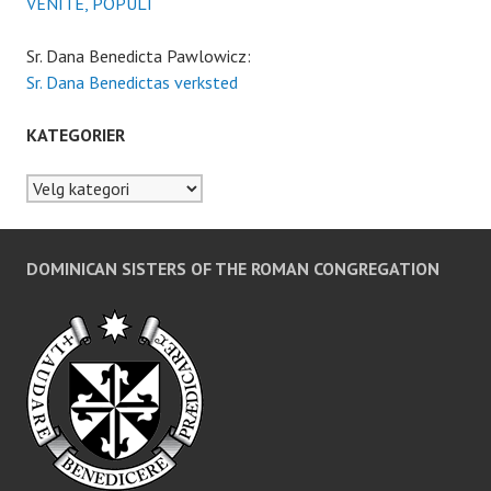
VENITE, POPULI
Sr. Dana Benedicta Pawlowicz:
Sr. Dana Benedictas verksted
KATEGORIER
Kategorier
DOMINICAN SISTERS OF THE ROMAN CONGREGATION