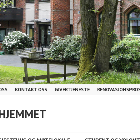
OSS
KONTAKT OSS
GIVERTJENESTE
RENOVASJONSPROS
AHJEMMET