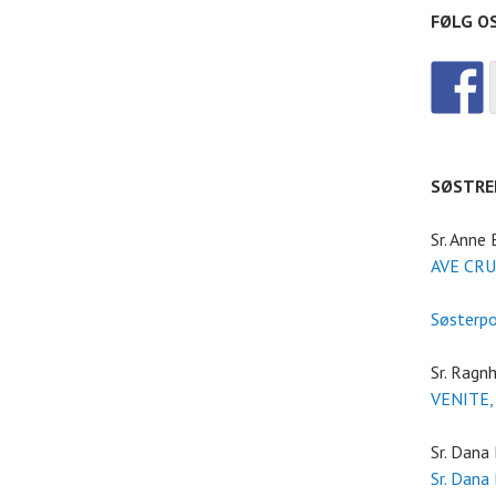
FØLG O
SØSTRE
Sr. Anne
AVE CRU
Søsterp
Sr. Ragnh
VENITE,
Sr. Dana
Sr. Dana