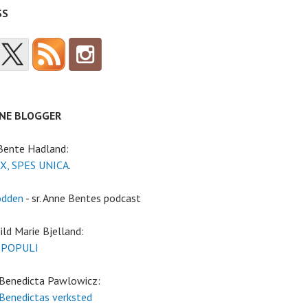
SS
NE BLOGGER
 Bente Hadland:
X, SPES UNICA
.
odden
- sr. Anne Bentes podcast
ild Marie Bjelland:
 POPULI
 Benedicta Pawlowicz:
 Benedictas verksted