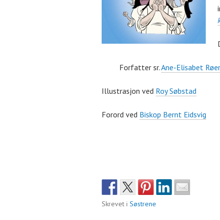
Forfatter sr.
Ane-Elisabet Røe
Illustrasjon ved
Roy Søbstad
Forord ved
Biskop Bernt Eidsvig
Skrevet i
Søstrene