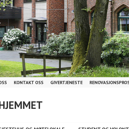
OSS
KONTAKT OSS
GIVERTJENESTE
RENOVASJONSPROS
AHJEMMET