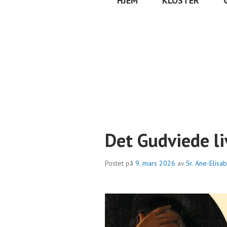
HJEM
KLOSTER
Det Gudviede li
Postet på
9. mars 2026
av
Sr. Ane-Elisa