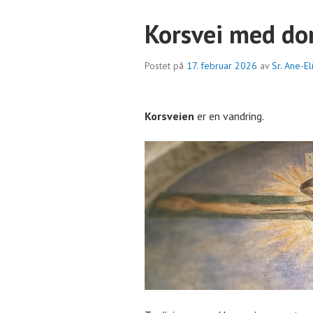
Korsvei med do
Postet på
17. februar 2026
av
Sr. Ane-E
Korsveien
er en vandring.