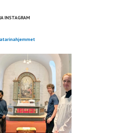
RA INSTAGRAM
atarinahjemmet