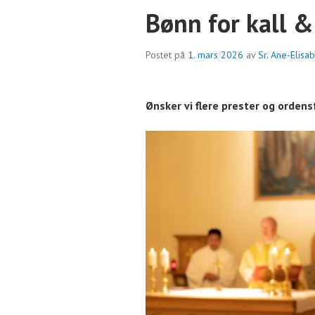
Bønn for kall &
Postet på
1. mars 2026
av
Sr. Ane-Elisa
Ønsker vi flere prester og ordensf