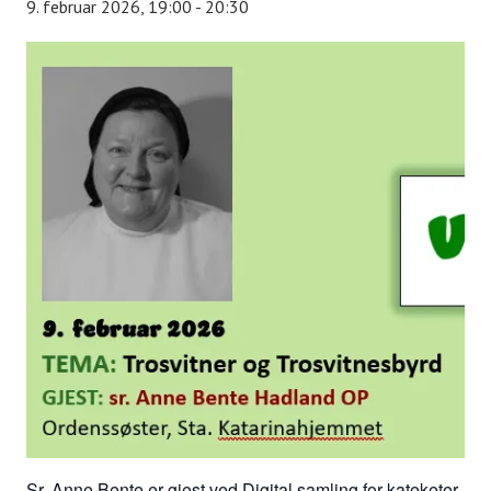
9. februar 2026, 19:00
-
20:30
Sr. Anne Bente er gjest ved Digital samling for kateketer.