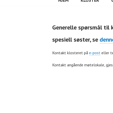
HJEM
KLOSTER
Generelle spørsmål til 
spesiell søster, se
denn
Kontakt klosteret på
e-post
eller t
Kontakt angående møtelokale, gjes