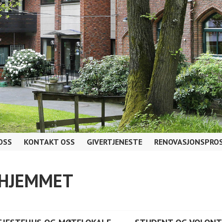
OSS
KONTAKT OSS
GIVERTJENESTE
RENOVASJONSPROS
AHJEMMET