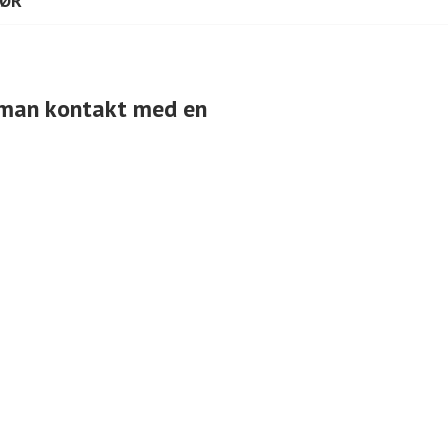
TØR
er man kontakt med en