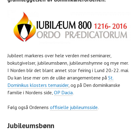
Jubileet markeres over hele verden med seminarer,
bokutgivelser, jubileumsbønn, jubileumshymne og mye mer.
I Norden blir det blant annet stor feiring i Lund 20.-22. mai.
Du kan lese mer om de ulike arrangementene på
St.
Dominikus klosters temasider
, og på Den dominikanske
familie i Nordens side,
OP Dacia
.
Følg også Ordenens
offisielle jubileumsside
.
Jubileumsbønn