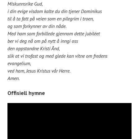
Miskunnsrike Gud,
i din evige visdom kalte du din tjener Dominikus
til å ta fatt på veien som en pilegrim i troen,
og som forkynner av din nåde.
Med ham som forbillede gjennom dette jubiléet
ber vi deg nå om på nytt å inngi oss
den oppstandne Kristi Ånd,
slik at vi trofast og med glede kan vitne om fredens
evangelium,
ved ham, Jesus Kristus vår Herre.
Amen.
Offisiell hymne